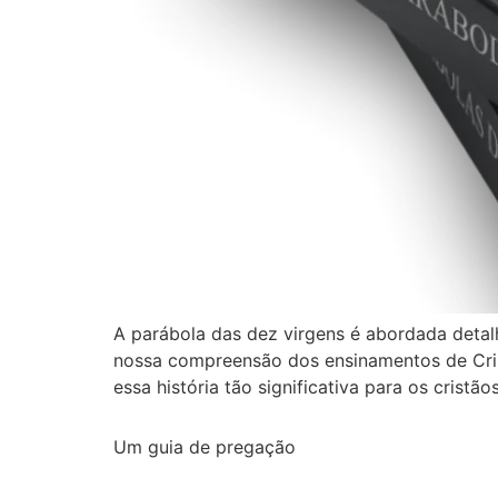
A parábola das dez virgens é abordada detal
nossa compreensão dos ensinamentos de Cristo
essa história tão significativa para os cristã
Um guia de pregação