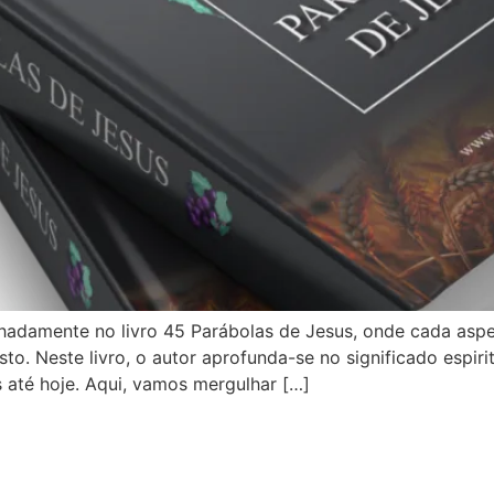
hadamente no livro 45 Parábolas de Jesus, onde cada aspe
. Neste livro, o autor aprofunda-se no significado espiri
os até hoje. Aqui, vamos mergulhar […]