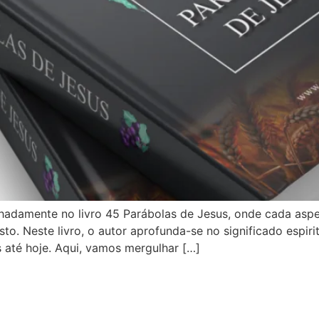
hadamente no livro 45 Parábolas de Jesus, onde cada aspe
. Neste livro, o autor aprofunda-se no significado espiri
os até hoje. Aqui, vamos mergulhar […]