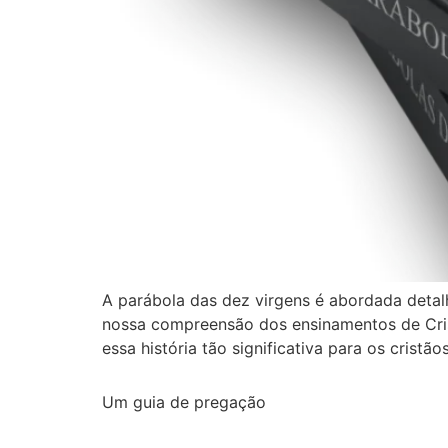
A parábola das dez virgens é abordada detal
nossa compreensão dos ensinamentos de Cristo
essa história tão significativa para os cristã
Um guia de pregação