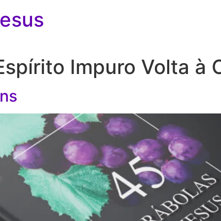
Jesus
spírito Impuro Volta à 
ens