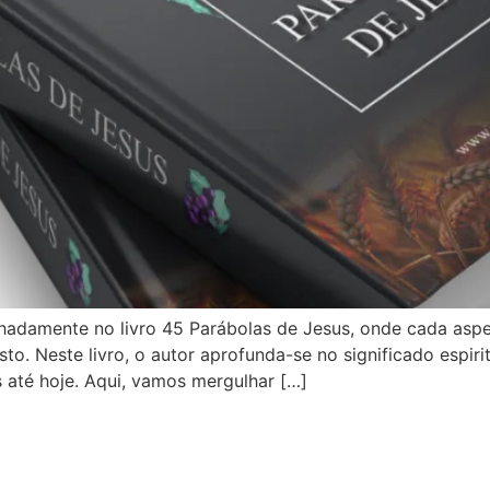
hadamente no livro 45 Parábolas de Jesus, onde cada aspe
. Neste livro, o autor aprofunda-se no significado espiri
os até hoje. Aqui, vamos mergulhar […]