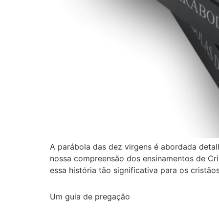
A parábola das dez virgens é abordada detal
nossa compreensão dos ensinamentos de Cristo
essa história tão significativa para os cristã
Um guia de pregação