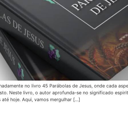
hadamente no livro 45 Parábolas de Jesus, onde cada aspe
. Neste livro, o autor aprofunda-se no significado espiri
os até hoje. Aqui, vamos mergulhar […]