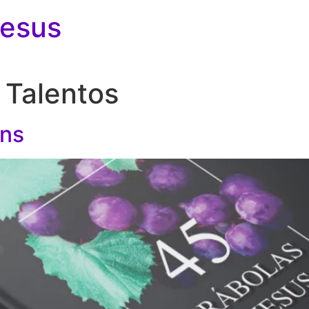
Jesus
 Talentos
ens