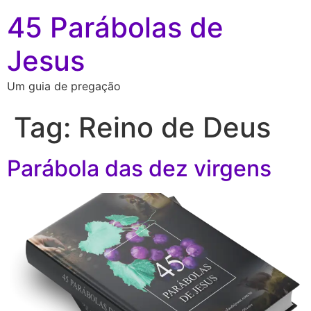
45 Parábolas de
Jesus
Um guia de pregação
Tag:
Reino de Deus
Parábola das dez virgens