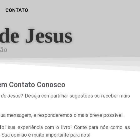
CONTATO
de Jesus
ção
em Contato Conosco
 de Jesus
? Deseja compartilhar sugestões ou receber mais
ar sua mensagem, e responderemos o mais breve possível.
oi sua experiência com o livro! Conte para nós como as
 Sua opinião é muito importante para nós!