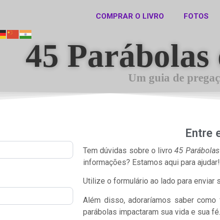
COMPRAR O LIVRO
FOTOS
45 Parábolas 
Um guia de prega
Entre 
Tem dúvidas sobre o livro
45 Parábolas
informações? Estamos aqui para ajudar!
Utilize o formulário ao lado para envi
Além disso, adoraríamos saber como f
parábolas impactaram sua vida e sua fé.