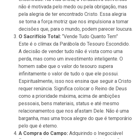
não é motivada pelo medo ou pela obrigação, mas
pela alegria de ter encontrado Cristo. Essa alegria
se torna a força motriz que nos impulsiona a tomar
decisões que, para o mundo, podem parecer loucura.
O Sacrifício Total:
“Vende Tudo Quanto Tem”
Este é o clímax da Parábola do Tesouro Escondido.
A decisão de vender tudo não é vista como uma
perda, mas como um investimento inteligente. O
homem sabe que o valor do tesouro supera
infinitamente o valor de tudo o que ele possui.
Espiritualmente, isso nos ensina que seguir a Cristo
requer renúncia. Significa colocar o Reino de Deus
como a prioridade máxima, acima de ambições
pessoais, bens materiais, status e até mesmo
relacionamentos que nos afastam Dele. Não é uma
barganha, mas uma troca alegre do que é temporário
pelo que é eterno.
A Compra do Campo:
Adquirindo o Inegociável