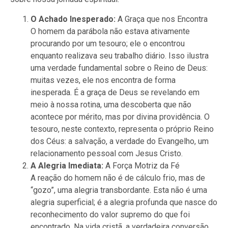
O Achado Inesperado:
A Graça que nos Encontra
O homem da parábola não estava ativamente
procurando por um tesouro; ele o encontrou
enquanto realizava seu trabalho diário. Isso ilustra
uma verdade fundamental sobre o Reino de Deus:
muitas vezes, ele nos encontra de forma
inesperada. É a graça de Deus se revelando em
meio à nossa rotina, uma descoberta que não
acontece por mérito, mas por divina providência. O
tesouro, neste contexto, representa o próprio Reino
dos Céus: a salvação, a verdade do Evangelho, um
relacionamento pessoal com Jesus Cristo.
A Alegria Imediata:
A Força Motriz da Fé
A reação do homem não é de cálculo frio, mas de
“gozo”, uma alegria transbordante. Esta não é uma
alegria superficial; é a alegria profunda que nasce do
reconhecimento do valor supremo do que foi
encontrado. Na vida cristã, a verdadeira conversão