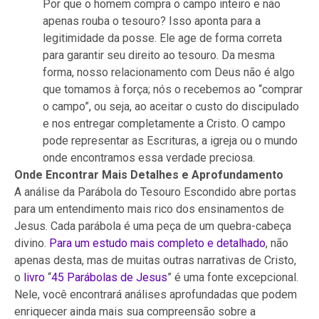
Por que o homem compra o campo inteiro e não
apenas rouba o tesouro? Isso aponta para a
legitimidade da posse. Ele age de forma correta
para garantir seu direito ao tesouro. Da mesma
forma, nosso relacionamento com Deus não é algo
que tomamos à força; nós o recebemos ao “comprar
o campo”, ou seja, ao aceitar o custo do discipulado
e nos entregar completamente a Cristo. O campo
pode representar as Escrituras, a igreja ou o mundo
onde encontramos essa verdade preciosa.
Onde Encontrar Mais Detalhes e Aprofundamento
A análise da Parábola do Tesouro Escondido abre portas
para um entendimento mais rico dos ensinamentos de
Jesus. Cada parábola é uma peça de um quebra-cabeça
divino.
Para um estudo mais completo e detalhado
, não
apenas desta, mas de muitas outras narrativas de Cristo,
o
livro
“
45 Parábolas de Jesus
” é uma fonte excepcional.
Nele, você encontrará análises aprofundadas que podem
enriquecer ainda mais sua compreensão sobre a