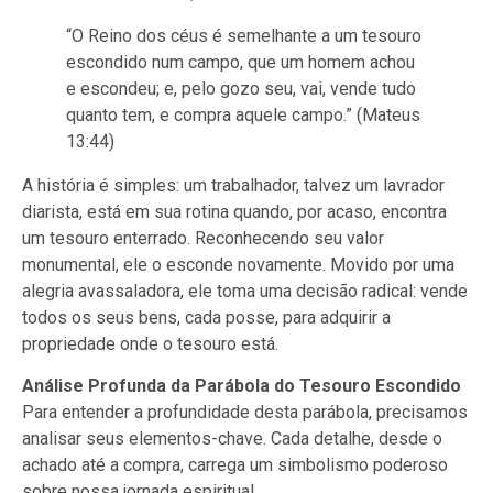
“O Reino dos céus é semelhante a um tesouro
escondido num campo, que um homem achou
e escondeu; e, pelo gozo seu, vai, vende tudo
quanto tem, e compra aquele campo.” (Mateus
13:44)
A história é simples: um trabalhador, talvez um lavrador
diarista, está em sua rotina quando, por acaso, encontra
um tesouro enterrado. Reconhecendo seu valor
monumental, ele o esconde novamente. Movido por uma
alegria avassaladora, ele toma uma decisão radical: vende
todos os seus bens, cada posse, para adquirir a
propriedade onde o tesouro está.
Análise Profunda da Parábola do Tesouro Escondido
Para entender a profundidade desta parábola, precisamos
analisar seus elementos-chave. Cada detalhe, desde o
achado até a compra, carrega um simbolismo poderoso
sobre nossa jornada espiritual.