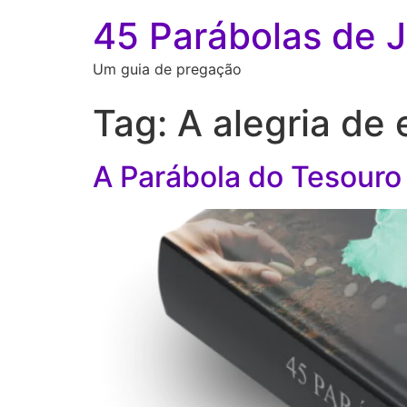
45 Parábolas de 
Um guia de pregação
Tag:
A alegria de
A Parábola do Tesouro