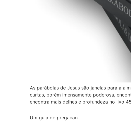
As parábolas de Jesus são janelas para a alm
curtas, porém imensamente poderosa, encont
encontra mais delhes e profundeza no livo 45
Um guia de pregação