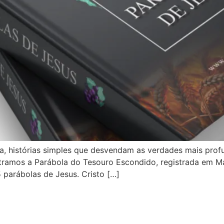
a, histórias simples que desvendam as verdades mais profun
ramos a Parábola do Tesouro Escondido, registrada em Mat
 parábolas de Jesus. Cristo […]