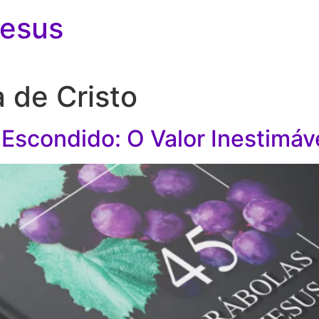
Jesus
 de Cristo
 Escondido: O Valor Inestimáv