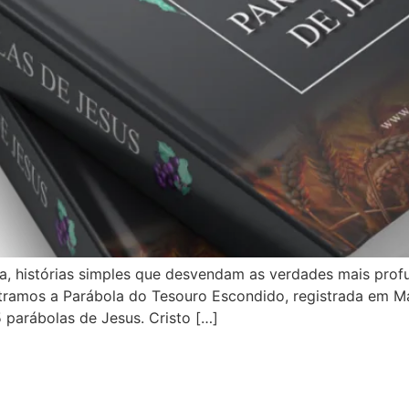
a, histórias simples que desvendam as verdades mais profun
ramos a Parábola do Tesouro Escondido, registrada em Mat
 parábolas de Jesus. Cristo […]