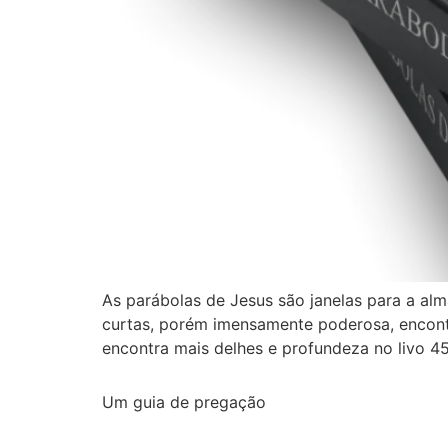
As parábolas de Jesus são janelas para a alm
curtas, porém imensamente poderosa, encont
encontra mais delhes e profundeza no livo 45
Um guia de pregação