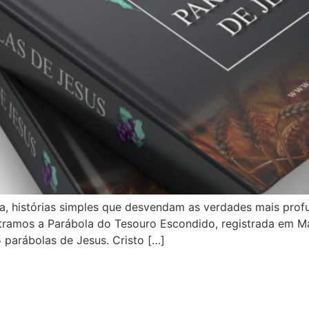
a, histórias simples que desvendam as verdades mais profun
ramos a Parábola do Tesouro Escondido, registrada em Mat
 parábolas de Jesus. Cristo […]