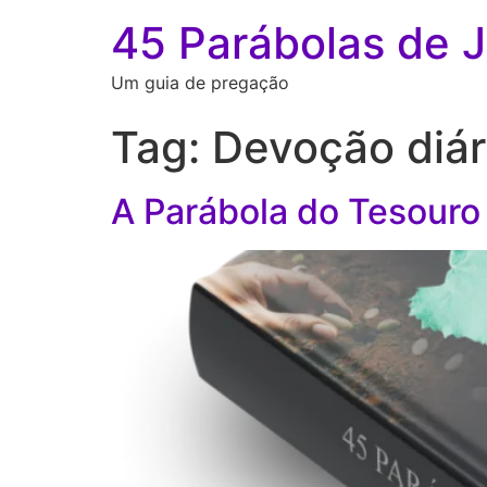
45 Parábolas de 
Um guia de pregação
Tag:
Devoção diár
A Parábola do Tesouro