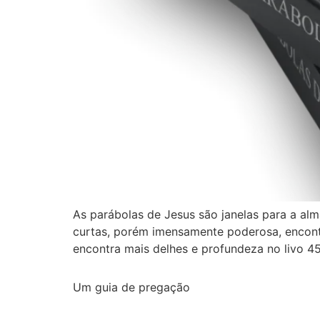
As parábolas de Jesus são janelas para a alm
curtas, porém imensamente poderosa, encont
encontra mais delhes e profundeza no livo 45
Um guia de pregação