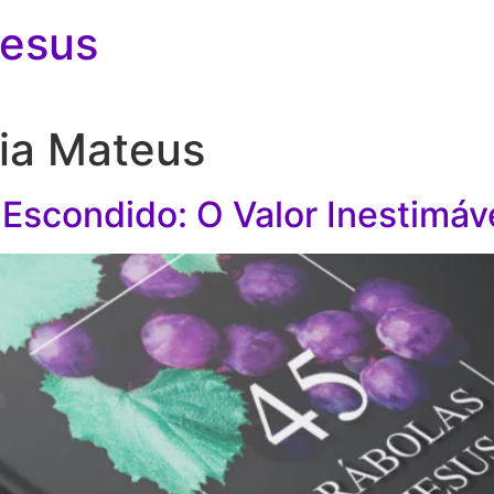
Jesus
ia Mateus
 Escondido: O Valor Inestimáv