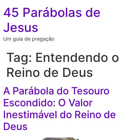
45 Parábolas de
Jesus
Um guia de pregação
Tag:
Entendendo o
Reino de Deus
A Parábola do Tesouro
Escondido: O Valor
Inestimável do Reino de
Deus