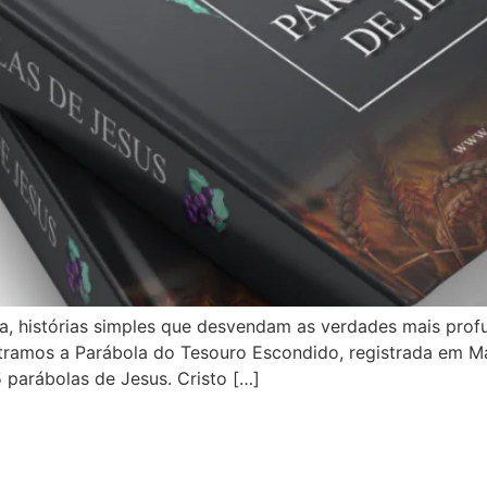
a, histórias simples que desvendam as verdades mais profun
ramos a Parábola do Tesouro Escondido, registrada em Mat
 parábolas de Jesus. Cristo […]