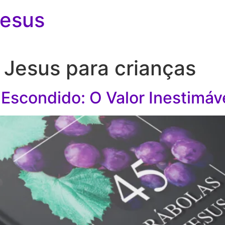
Jesus
 Jesus para crianças
 Escondido: O Valor Inestimáv