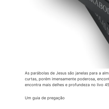
As parábolas de Jesus são janelas para a alm
curtas, porém imensamente poderosa, encont
encontra mais delhes e profundeza no livo 45
Um guia de pregação