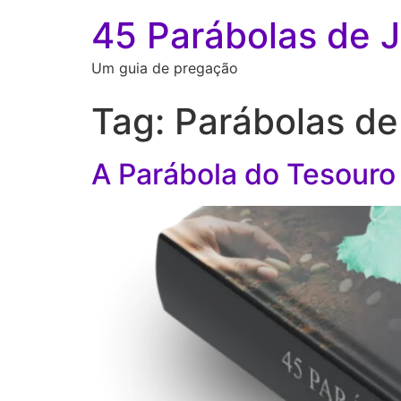
45 Parábolas de 
Um guia de pregação
Tag:
Parábolas de
A Parábola do Tesouro