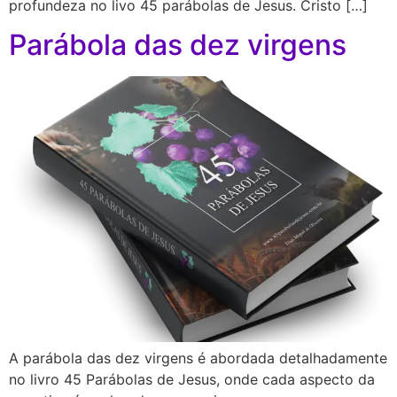
profundeza no livo 45 parábolas de Jesus. Cristo […]
Parábola das dez virgens
A parábola das dez virgens é abordada detalhadamente
no livro 45 Parábolas de Jesus, onde cada aspecto da