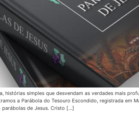
a, histórias simples que desvendam as verdades mais profun
ramos a Parábola do Tesouro Escondido, registrada em Mat
 parábolas de Jesus. Cristo […]