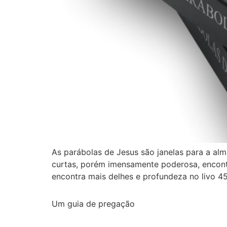
As parábolas de Jesus são janelas para a alm
curtas, porém imensamente poderosa, encont
encontra mais delhes e profundeza no livo 45
Um guia de pregação