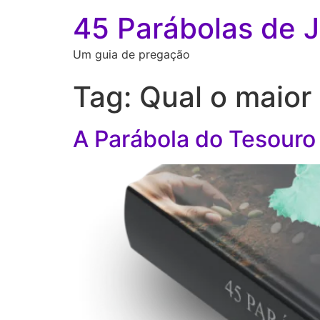
45 Parábolas de 
Um guia de pregação
Tag:
Qual o maior
A Parábola do Tesouro